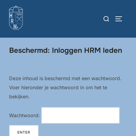
Ga
naar
Zoek
TOGGLE
de
naar:
inhoud
Beschermd: Inloggen HRM leden
Deze inhoud is beschermd met een wachtwoord.
Voer hieronder je wachtwoord in om het te
bekijken.
Wachtwoord: