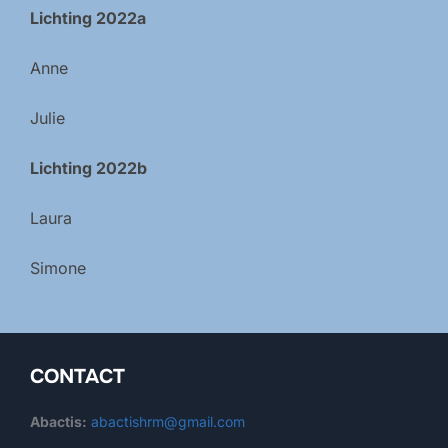
Lichting 2022a
Anne
Julie
Lichting 2022b
Laura
Simone
CONTACT
Abactis:
abactishrm@gmail.com